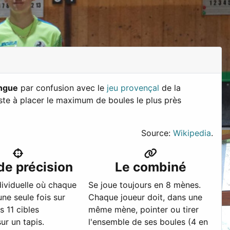
ongue
par confusion avec le
jeu provençal
de la
iste à placer le maximum de boules le plus près
Source:
Wikipedia
.
 de précision
Le combiné
ividuelle où chaque
Se joue toujours en 8 mènes.
une seule fois sur
Chaque joueur doit, dans une
 11 cibles
même mène, pointer ou tirer
ur un tapis.
l'ensemble de ses boules (4 en