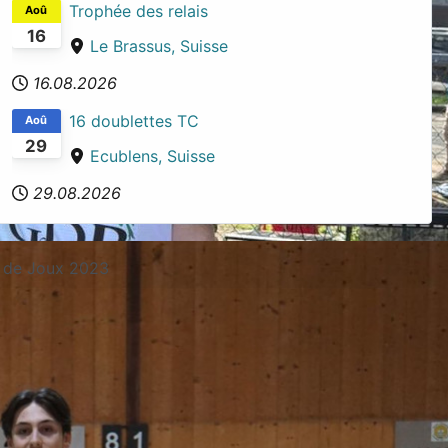
Trophée des relais
Aoû
16
Le Brassus, Suisse
16.08.2026
16 doublettes TC
Aoû
29
Ecublens, Suisse
29.08.2026
ée de Joux 2023