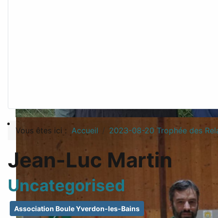
Vous êtes ici :
Accueil
2023-08-20 Trophée des Rela
Jean-Luc Martin
Uncategorised
Association Boule Yverdon-les-Bains