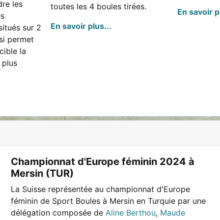
dre les
toutes les 4 boules tirées.
En savoir p
es
En savoir plus...
itués sur 2
ssi permet
cible la
 plus
Championnat d'Europe féminin 2024 à
Mersin (TUR)
La Suisse représentée au championnat d'Europe
féminin de Sport Boules à Mersin en Turquie par une
délégation composée de
Aline Berthou
,
Maude