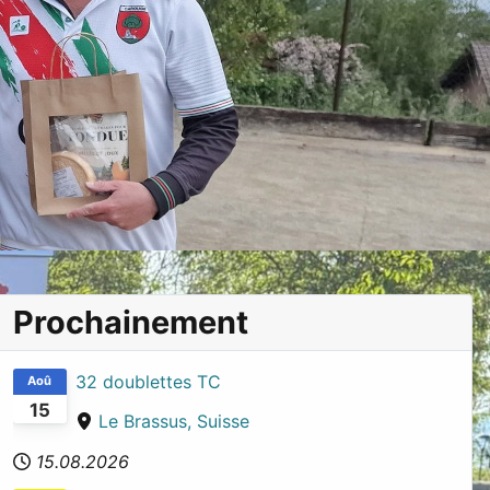
Prochainement
32 doublettes TC
Aoû
15
Le Brassus, Suisse
15.08.2026