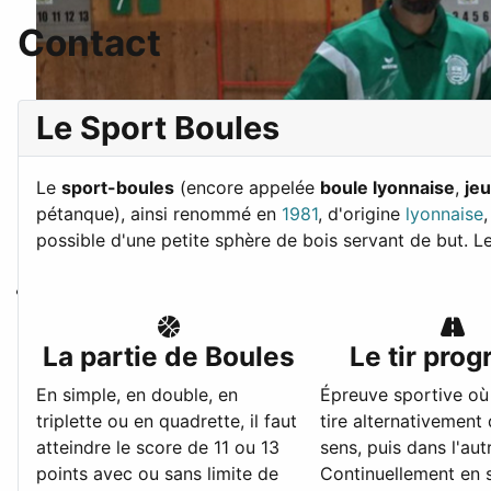
Contact
Le Sport Boules
Le
sport-boules
(encore appelée
boule lyonnaise
,
je
pétanque), ainsi renommé en
1981
, d'origine
lyonnaise
possible d'une petite sphère de bois servant de but. Le 
La partie de Boules
Le tir prog
En simple, en double, en
Épreuve sportive où 
triplette ou en quadrette, il faut
tire alternativement
atteindre le score de 11 ou 13
sens, puis dans l'autr
points avec ou sans limite de
Continuellement en s