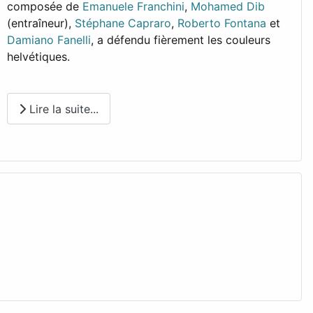
composée de
Emanuele Franchini
,
Mohamed Dib
(entraîneur),
Stéphane Capraro
,
Roberto Fontana
et
Damiano Fanelli
, a défendu fièrement les couleurs
helvétiques.
Lire la suite...