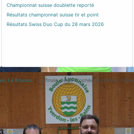
Championnat suisse doublette reporté
Résultats championnat suisse tir et point
Résultats Swiss Duo Cup du 28 mars 2026
is, Le Brassus
La finale, 4ème Trophée des Relais, Vall