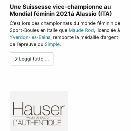
Une Suissesse vice-championne au
Mondial féminin 2021à Alassio (ITA)
C’est lors des championnats du monde féminin de
Sport-Boules en Italie que
Maude Rod
, licenciée à
Yverdon-les-Bains
, remporte la médaille d’argent
de l’épreuve du
Simple
.
Leggi tutto …