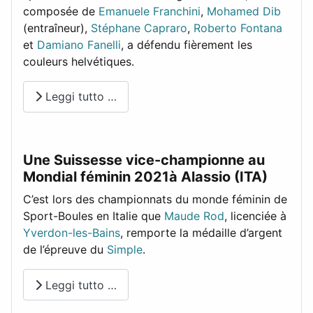
composée de
Emanuele Franchini
,
Mohamed Dib
(entraîneur),
Stéphane Capraro
,
Roberto Fontana
et
Damiano Fanelli
, a défendu fièrement les
couleurs helvétiques.
Leggi tutto …
Une Suissesse vice-championne au
Mondial féminin 2021à Alassio (ITA)
C’est lors des championnats du monde féminin de
Sport-Boules en Italie que
Maude Rod
, licenciée à
Yverdon-les-Bains
, remporte la médaille d’argent
de l’épreuve du
Simple
.
Leggi tutto …