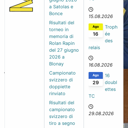
a Satolas e
Bonce
15.08.2026
Risultati del
Troph
Ago
torneo in
ée
16
memoria di
des
Rolan Rapin
relais
del 27 giugno
2026 a
Blonay
16.08.2026
Campionato
16
Ago
svizzero di
doubl
29
doppiette
ettes
rinviato
TC
Risultati del
campionato
29.08.2026
svizzero di
tiro a segno