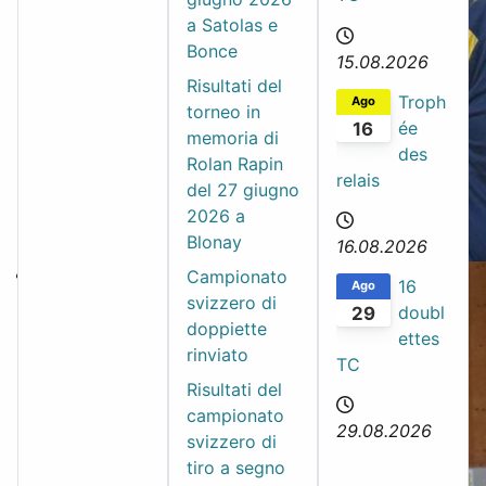
a Satolas e
Bonce
15.08.2026
Risultati del
Troph
Ago
torneo in
ée
16
memoria di
des
Rolan Rapin
relais
del 27 giugno
2026 a
Blonay
16.08.2026
Campionato
16
Ago
svizzero di
doubl
29
doppiette
ettes
rinviato
TC
Risultati del
campionato
29.08.2026
svizzero di
tiro a segno