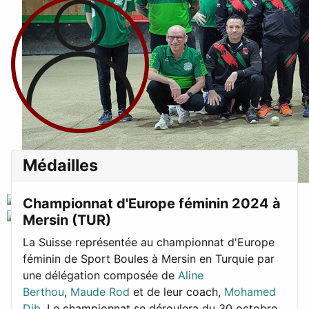
Médailles
Championnat d'Europe féminin 2024 à
Mersin (TUR)
La Suisse représentée au championnat d'Europe
féminin de Sport Boules à Mersin en Turquie par
une délégation composée de
Aline
Berthou
,
Maude Rod
et de leur coach,
Mohamed
Dib
. Le championnat se déroulera du 30 octobre