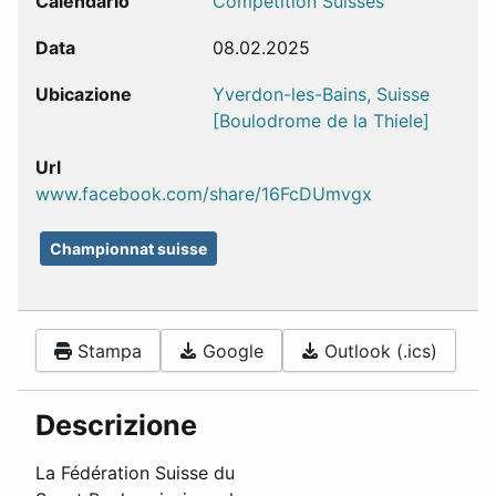
Calendario
Compétition Suisses
Data
08.02.2025
Ubicazione
Yverdon-les-Bains, Suisse
[Boulodrome de la Thiele]
Url
www.facebook.com/share/16FcDUmvgx
Championnat suisse
Stampa
Google
Outlook (.ics)
Descrizione
La Fédération Suisse du