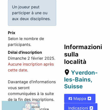
Un joueur peut
participer à une ou
aux deux disciplines.
Prix
Selon le nombre de
participants.
Informazioni
Délai d'inscription
sulla
Dimanche 2 février 2025.
località
Aucune inscription après
cette date
.
Yverdon-
les-Bains,
Davantage d’informations
Suisse
vous seront
communiquées à la suite
Mappa
de la fin des inscriptions.
Indicazioni
Merci de vous inscrire