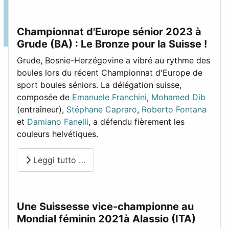
Championnat d'Europe sénior 2023 à
Grude (BA) : Le Bronze pour la Suisse !
Grude, Bosnie-Herzégovine a vibré au rythme des
boules lors du récent Championnat d'Europe de
+
−
sport boules séniors. La délégation suisse,
composée de
Emanuele Franchini
,
Mohamed Dib
(entraîneur),
Stéphane Capraro
,
Roberto Fontana
© OpenStreetMap
et
Damiano Fanelli
, a défendu fièrement les
couleurs helvétiques.
Leggi tutto …
Une Suissesse vice-championne au
Mondial féminin 2021à Alassio (ITA)