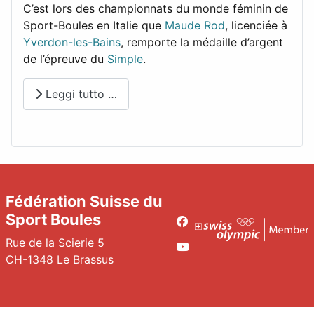
C’est lors des championnats du monde féminin de
Sport-Boules en Italie que
Maude Rod
, licenciée à
Yverdon-les-Bains
, remporte la médaille d’argent
de l’épreuve du
Simple
.
Leggi tutto …
Fédération Suisse du
Sport Boules
Facebook
Rue de la Scierie 5
Youtube
CH-1348 Le Brassus