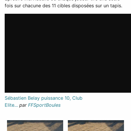
fois sur chacune des 11 cibles disposées sur un tapis.
Sébastien Belay puissance 10, Club
Elite...
par
FFSportBoules