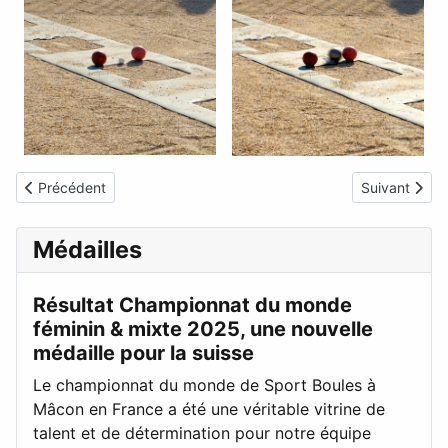
Article précédent : Le tir progressif
Article suivan
Précédent
Suivant
Médailles
Résultat Championnat du monde
féminin & mixte 2025, une nouvelle
médaille pour la suisse
Le championnat du monde de Sport Boules à
Mâcon en France a été une véritable vitrine de
talent et de détermination pour notre équipe