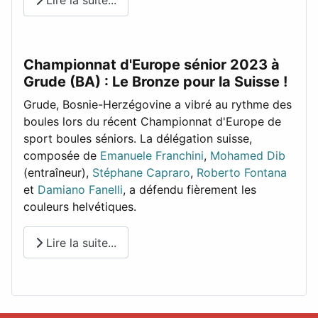
Lire la suite...
Championnat d'Europe sénior 2023 à
Grude (BA) : Le Bronze pour la Suisse !
Grude, Bosnie-Herzégovine a vibré au rythme des
boules lors du récent Championnat d'Europe de
sport boules séniors. La délégation suisse,
composée de
Emanuele Franchini
,
Mohamed Dib
(entraîneur),
Stéphane Capraro
,
Roberto Fontana
et
Damiano Fanelli
, a défendu fièrement les
couleurs helvétiques.
Lire la suite...