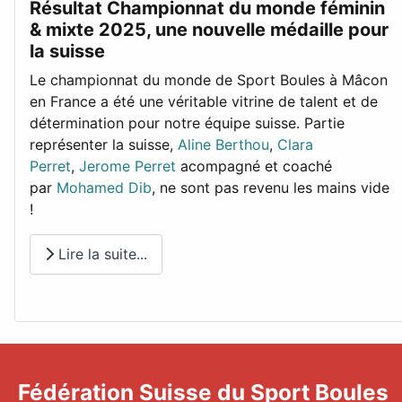
Résultat Championnat du monde féminin
& mixte 2025, une nouvelle médaille pour
la suisse
Le championnat du monde de Sport Boules à Mâcon
en France a été une véritable vitrine de talent et de
détermination pour notre équipe suisse. Partie
représenter la suisse,
Aline Berthou
,
Clara
Perret
,
Jerome Perret
acompagné et coaché
par
Mohamed Dib
, ne sont pas revenu les mains vide
!
Lire la suite...
Fédération Suisse du Sport Boules