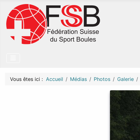
Vous êtes ici :
Accueil
Médias
Photos
Galerie