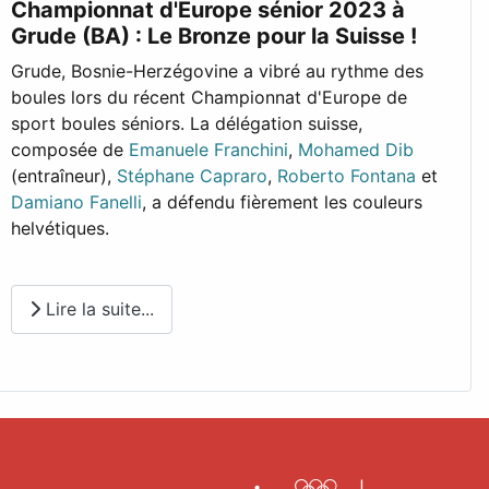
Championnat d'Europe sénior 2023 à
Grude (BA) : Le Bronze pour la Suisse !
Grude, Bosnie-Herzégovine a vibré au rythme des
boules lors du récent Championnat d'Europe de
sport boules séniors. La délégation suisse,
composée de
Emanuele Franchini
,
Mohamed Dib
(entraîneur),
Stéphane Capraro
,
Roberto Fontana
et
Damiano Fanelli
, a défendu fièrement les couleurs
helvétiques.
Lire la suite...