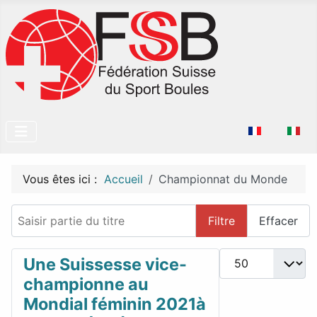
Sélectionnez v
Vous êtes ici :
Accueil
Championnat du Monde
Saisir partie du titre
Filtre
Effacer
Afficher #
Une Suissesse vice-
championne au
Mondial féminin 2021à