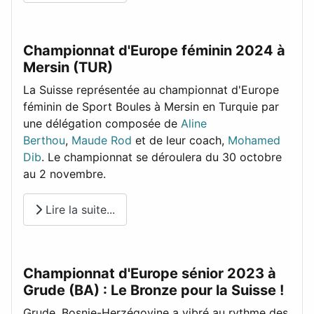
Championnat d'Europe féminin 2024 à
Mersin (TUR)
La Suisse représentée au championnat d'Europe
féminin de Sport Boules à Mersin en Turquie par
une délégation composée de
Aline
Berthou
,
Maude Rod
et de leur coach,
Mohamed
Dib
. Le championnat se déroulera du 30 octobre
au 2 novembre.
Lire la suite...
Championnat d'Europe sénior 2023 à
Grude (BA) : Le Bronze pour la Suisse !
Grude, Bosnie-Herzégovine a vibré au rythme des