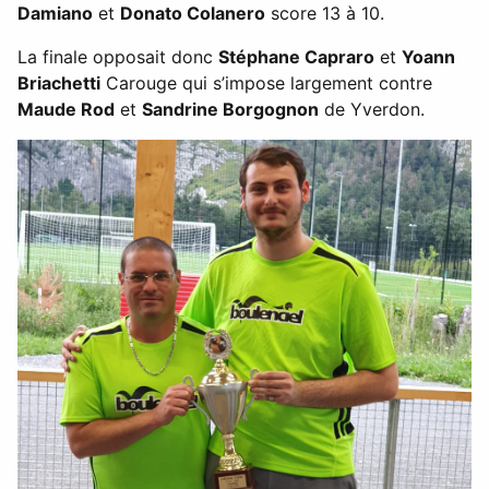
Damiano
et
Donato Colanero
score 13 à 10.
La finale opposait donc
Stéphane Capraro
et
Yoann
Briachetti
Carouge qui s’impose largement contre
Maude Rod
et
Sandrine Borgognon
de Yverdon.