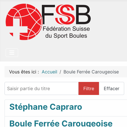
Vous êtes ici :
Accueil
Boule Ferrée Carougeoise
Saisir partie du titre
Filtre
Effacer
Stéphane Capraro
Boule Ferrée Carougeoise