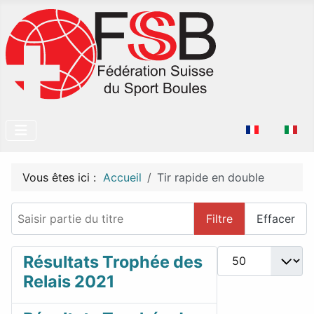
Sélectionnez v
Vous êtes ici :
Accueil
Tir rapide en double
Saisir partie du titre
Filtre
Effacer
Afficher #
Résultats Trophée des
Relais 2021