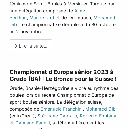
féminin de Sport Boules à Mersin en Turquie par
une délégation composée de
Aline
Berthou
,
Maude Rod
et de leur coach,
Mohamed
Dib
. Le championnat se déroulera du 30 octobre
au 2 novembre.
Lire la suite...
Championnat d'Europe sénior 2023 à
Grude (BA) : Le Bronze pour la Suisse !
Grude, Bosnie-Herzégovine a vibré au rythme des
boules lors du récent Championnat d'Europe de
sport boules séniors. La délégation suisse,
composée de
Emanuele Franchini
,
Mohamed Dib
(entraîneur),
Stéphane Capraro
,
Roberto Fontana
et
Damiano Fanelli
, a défendu fièrement les