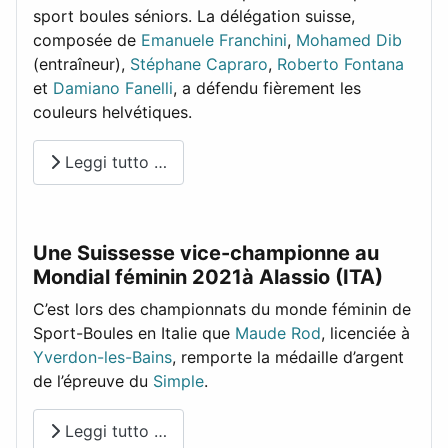
sport boules séniors. La délégation suisse,
composée de
Emanuele Franchini
,
Mohamed Dib
(entraîneur),
Stéphane Capraro
,
Roberto Fontana
et
Damiano Fanelli
, a défendu fièrement les
couleurs helvétiques.
Leggi tutto …
Une Suissesse vice-championne au
Mondial féminin 2021à Alassio (ITA)
C’est lors des championnats du monde féminin de
Sport-Boules en Italie que
Maude Rod
, licenciée à
Yverdon-les-Bains
, remporte la médaille d’argent
de l’épreuve du
Simple
.
Leggi tutto …