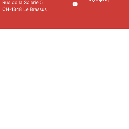
Rue de la Scierie 5
Youtube
CH-1348 Le Brassus