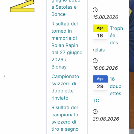
a Satolas e
Bonce
15.08.2026
Risultati del
Troph
Ago
torneo in
ée
16
memoria di
des
Rolan Rapin
relais
del 27 giugno
2026 a
Blonay
16.08.2026
Campionato
16
Ago
svizzero di
doubl
29
doppiette
ettes
rinviato
TC
Risultati del
campionato
29.08.2026
svizzero di
tiro a segno