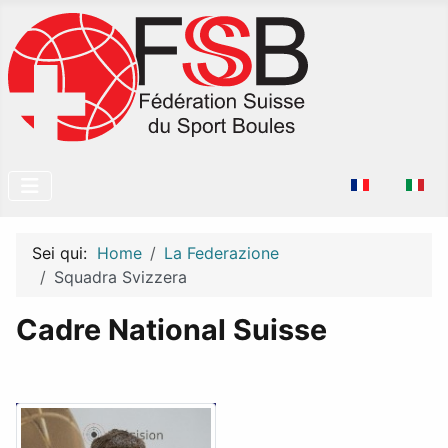
Seleziona la tu
Sei qui:
Home
La Federazione
Squadra Svizzera
Cadre National Suisse