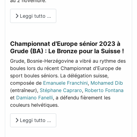
au 2 novembre.
Leggi tutto …
Championnat d'Europe sénior 2023 à
Grude (BA) : Le Bronze pour la Suisse !
Grude, Bosnie-Herzégovine a vibré au rythme des
boules lors du récent Championnat d'Europe de
sport boules séniors. La délégation suisse,
composée de
Emanuele Franchini
,
Mohamed Dib
(entraîneur),
Stéphane Capraro
,
Roberto Fontana
et
Damiano Fanelli
, a défendu fièrement les
couleurs helvétiques.
Leggi tutto …