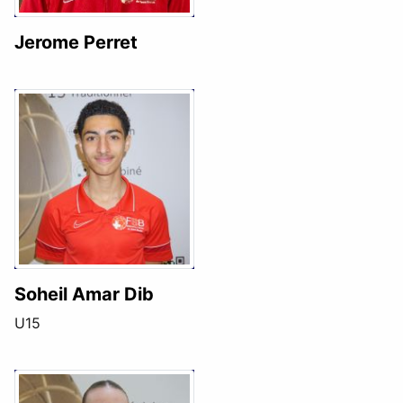
Jerome Perret
Soheil Amar Dib
U15