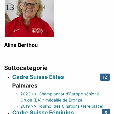
Aline Berthou
Sottocategorie
Cadre Suisse Élites
12
Palmares
2023 >> Championnat d'Europe sénior à
Grude (BA) : médaille de Bronze
2019 >> Tournoi des 6 nations (1ère place)
Cadre Suisse Féminins
5