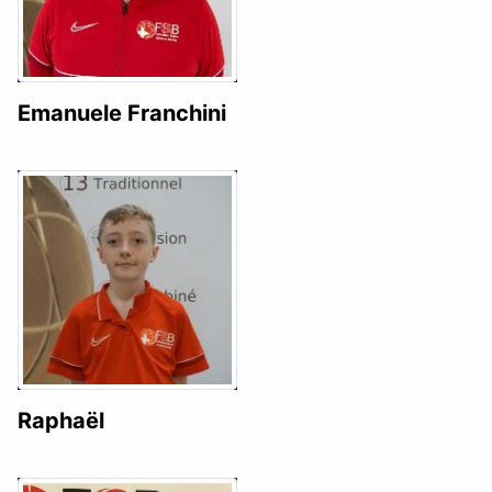
Emanuele Franchini
Raphaël