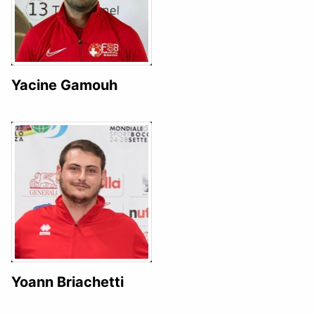
Yacine Gamouh
Yoann Briachetti