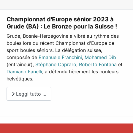
Championnat d'Europe sénior 2023 à
Grude (BA) : Le Bronze pour la Suisse !
Grude, Bosnie-Herzégovine a vibré au rythme des
boules lors du récent Championnat d'Europe de
sport boules séniors. La délégation suisse,
composée de
Emanuele Franchini
,
Mohamed Dib
(entraîneur),
Stéphane Capraro
,
Roberto Fontana
et
Damiano Fanelli
, a défendu fièrement les couleurs
helvétiques.
Leggi tutto …