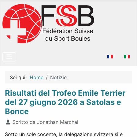
Seleziona la tu
Sei qui:
Home
Notizie
Risultati del Trofeo Emile Terrier
del 27 giugno 2026 a Satolas e
Bonce
Dettagli
Scritto da
Jonathan Marchal
Sotto un sole cocente, la delegazione svizzera si è