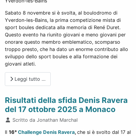
Yverdon-les-Bains
Sabato 8 novembre si è svolta, al boulodromo di
Yverdon-les-Bains, la prima competizione mista di
sport boules dedicata alla memoria di René Duret.
Questo evento ha riunito giovani e meno giovani per
onorare questo membro emblematico, scomparso
troppo presto, che ha dato un enorme contributo allo
sviluppo dello sport boules e alla formazione dei
giovani atleti.
Leggi tutto …
Risultati della sfida Denis Ravera
del 17 ottobre 2025 a Monaco
Dettagli
Scritto da
Jonathan Marchal
Il
16°
Challenge Denis Ravera
,
che si è svolto dal 17 al