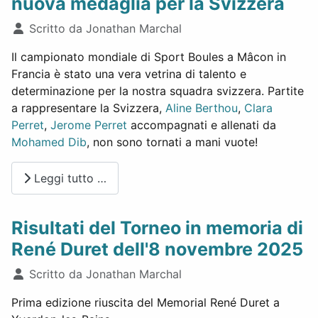
nuova medaglia per la Svizzera
Dettagli
Scritto da
Jonathan Marchal
Il campionato mondiale di Sport Boules a Mâcon in
Francia è stato una vera vetrina di talento e
determinazione per la nostra squadra svizzera. Partite
a rappresentare la Svizzera,
Aline Berthou
,
Clara
Perret
,
Jerome Perret
accompagnati e allenati da
Mohamed Dib
, non sono tornati a mani vuote!
Leggi tutto …
Risultati del Torneo in memoria di
René Duret dell'8 novembre 2025
Dettagli
Scritto da
Jonathan Marchal
Prima edizione riuscita del Memorial René Duret a