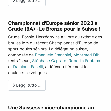
Leggi tutto …
Championnat d'Europe sénior 2023 à
Grude (BA) : Le Bronze pour la Suisse !
Grude, Bosnie-Herzégovine a vibré au rythme des
boules lors du récent Championnat d'Europe de
sport boules séniors. La délégation suisse,
composée de
Emanuele Franchini
,
Mohamed Dib
(entraîneur),
Stéphane Capraro
,
Roberto Fontana
et
Damiano Fanelli
, a défendu fièrement les
couleurs helvétiques.
Leggi tutto …
Une Suissesse vice-championne au