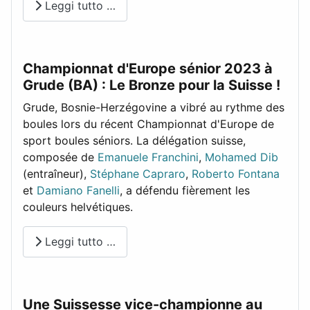
Leggi tutto …
Championnat d'Europe sénior 2023 à
Grude (BA) : Le Bronze pour la Suisse !
Grude, Bosnie-Herzégovine a vibré au rythme des
boules lors du récent Championnat d'Europe de
sport boules séniors. La délégation suisse,
composée de
Emanuele Franchini
,
Mohamed Dib
(entraîneur),
Stéphane Capraro
,
Roberto Fontana
et
Damiano Fanelli
, a défendu fièrement les
couleurs helvétiques.
Leggi tutto …
Une Suissesse vice-championne au