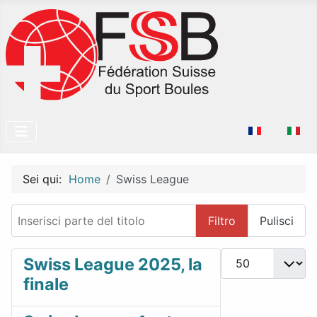
Seleziona la tu
Sei qui:
Home
Swiss League
Inserisci parte del titolo
Filtro
Pulisci
Visualizza #
Swiss League 2025, la
finale