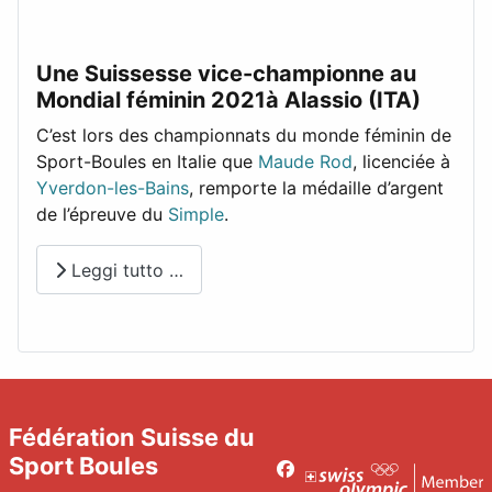
Une Suissesse vice-championne au
Mondial féminin 2021à Alassio (ITA)
C’est lors des championnats du monde féminin de
Sport-Boules en Italie que
Maude Rod
, licenciée à
Yverdon-les-Bains
, remporte la médaille d’argent
de l’épreuve du
Simple
.
Leggi tutto …
Fédération Suisse du
Sport Boules
Facebook