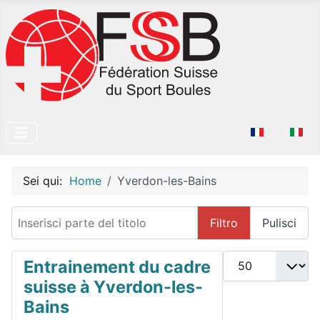
Seleziona la tu
Sei qui:
Home
Yverdon-les-Bains
Inserisci parte del titolo
Filtro
Pulisci
Visualizza #
Entrainement du cadre
suisse à Yverdon-les-
Bains