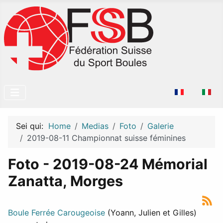
Seleziona la tu
Sei qui:
Home
Medias
Foto
Galerie
2019-08-11 Championnat suisse féminines
Foto - 2019-08-24 Mémorial
Zanatta, Morges
Boule Ferrée Carougeoise
(Yoann, Julien et Gilles)