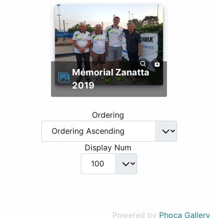
Mémorial Zanatta
2019
Ordering
Display Num
Powered by
Phoca Gallery