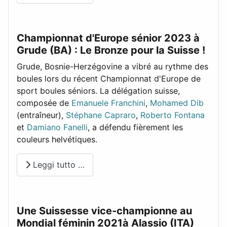
Championnat d'Europe sénior 2023 à
Grude (BA) : Le Bronze pour la Suisse !
Grude, Bosnie-Herzégovine a vibré au rythme des
boules lors du récent Championnat d'Europe de
sport boules séniors. La délégation suisse,
composée de
Emanuele Franchini
,
Mohamed Dib
(entraîneur),
Stéphane Capraro
,
Roberto Fontana
et
Damiano Fanelli
, a défendu fièrement les
couleurs helvétiques.
Leggi tutto …
Une Suissesse vice-championne au
Mondial féminin 2021à Alassio (ITA)