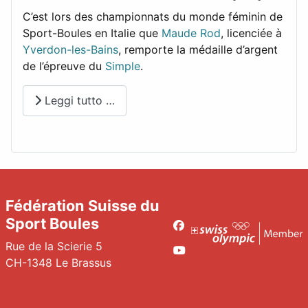
C’est lors des championnats du monde féminin de
Sport-Boules en Italie que
Maude Rod
, licenciée à
Yverdon-les-Bains
, remporte la médaille d’argent
de l’épreuve du
Simple
.
Leggi tutto …
Fédération Suisse du
Sport Boules
Facebook
Rue de la Scierie 5
Youtube
CH-1348 Le Brassus