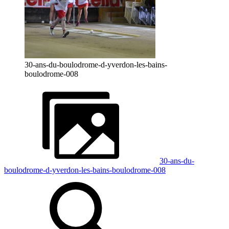
30-ans-du-boulodrome-d-yverdon-les-bains-
boulodrome-008
30-ans-du-
boulodrome-d-yverdon-les-bains-boulodrome-008