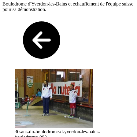
Boulodrome d'Yverdon-les-Bains et échauffement de l'équipe suisse
pour sa démonstration.
30-ans-du-boulodrome-d-yverdon-les-bains-