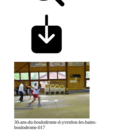
30-ans-du-boulodrome-d-yverdon-les-bains-
boulodrome-017