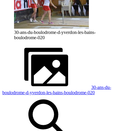
30-ans-du-boulodrome-d-yverdon-les-bains-
boulodrome-020
30-ans-du-
boulodrome-d-yverdon-les-bains-boulodrome-020