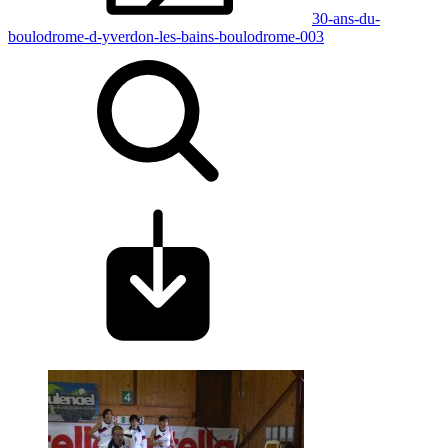
30-ans-du-
boulodrome-d-yverdon-les-bains-boulodrome-003