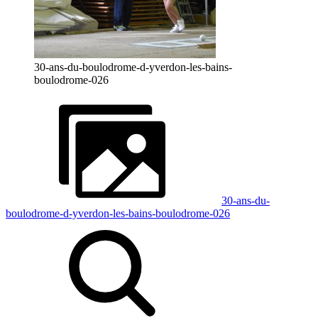
30-ans-du-boulodrome-d-yverdon-les-bains-
boulodrome-026
30-ans-du-
boulodrome-d-yverdon-les-bains-boulodrome-026