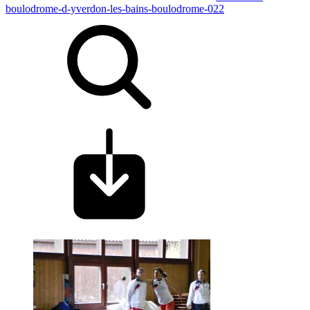
boulodrome-d-yverdon-les-bains-boulodrome-022