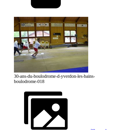
30-ans-du-boulodrome-d-yverdon-les-bains-
boulodrome-018