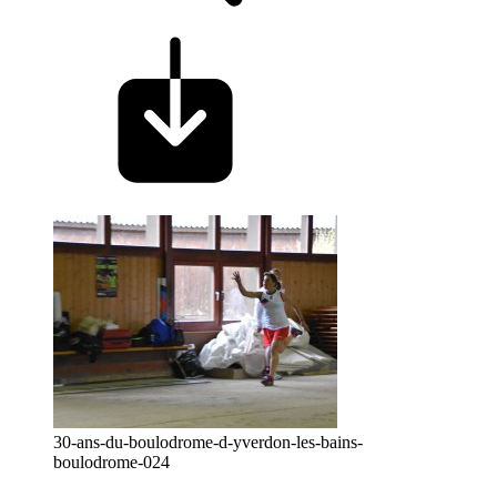
30-ans-du-boulodrome-d-yverdon-les-bains-
boulodrome-024