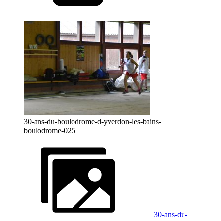
30-ans-du-boulodrome-d-yverdon-les-bains-
boulodrome-025
30-ans-du-