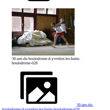
30-ans-du-boulodrome-d-yverdon-les-bains-
boulodrome-028
30-ans-du-
boulodrome-d-yverdon-les-bains-boulodrome-028