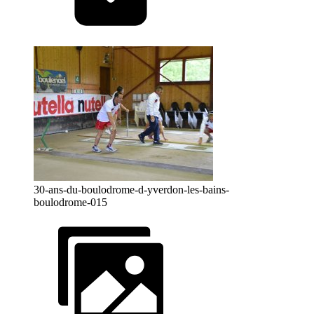
30-ans-du-boulodrome-d-yverdon-les-bains-
boulodrome-015