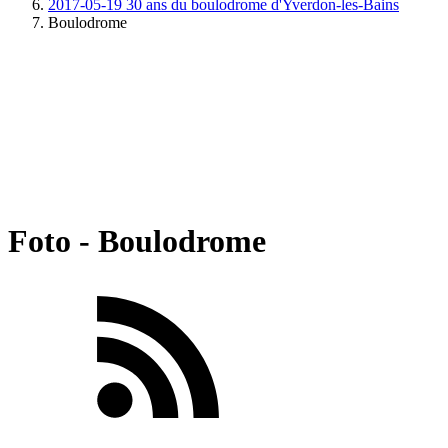
2017-05-19 30 ans du boulodrome d'Yverdon-les-Bains
Boulodrome
Foto - Boulodrome