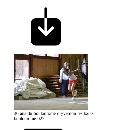
30-ans-du-boulodrome-d-yverdon-les-bains-
boulodrome-027