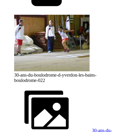
30-ans-du-boulodrome-d-yverdon-les-bains-
boulodrome-022
30-ans-du-