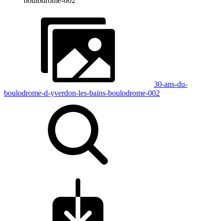
boulodrome-002
30-ans-du-
boulodrome-d-yverdon-les-bains-boulodrome-002