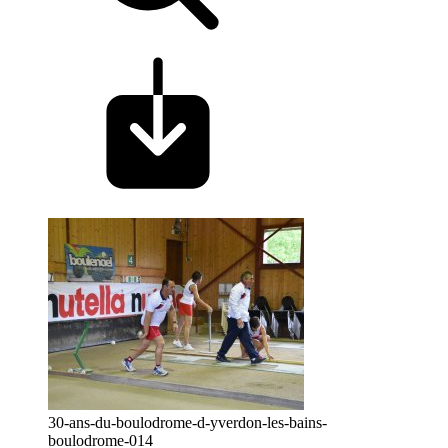
30-ans-du-boulodrome-d-yverdon-les-bains-
boulodrome-014