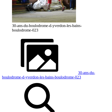
30-ans-du-boulodrome-d-yverdon-les-bains-
boulodrome-023
30-ans-du-
boulodrome-d-yverdon-les-bains-boulodrome-023