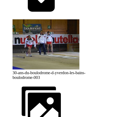
30-ans-du-boulodrome-d-yverdon-les-bains-
boulodrome-003