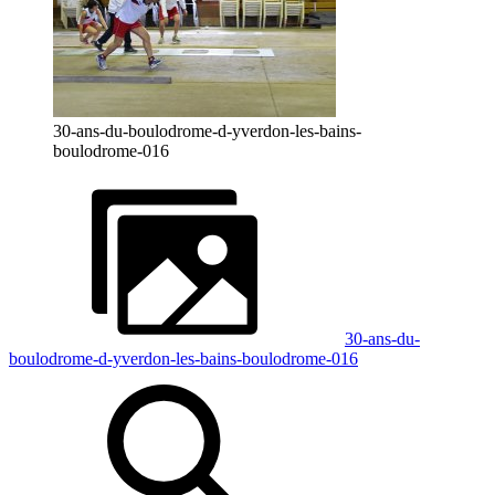
30-ans-du-boulodrome-d-yverdon-les-bains-
boulodrome-016
30-ans-du-
boulodrome-d-yverdon-les-bains-boulodrome-016