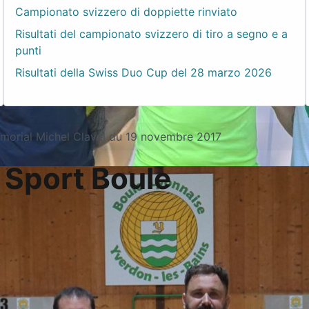
Campionato svizzero di doppiette rinviato
Risultati del campionato svizzero di tiro a segno e a
punti
Risultati della Swiss Duo Cup del 28 marzo 2026
morial Michel Clavel du 19 novembre 2017
 Sport Boule