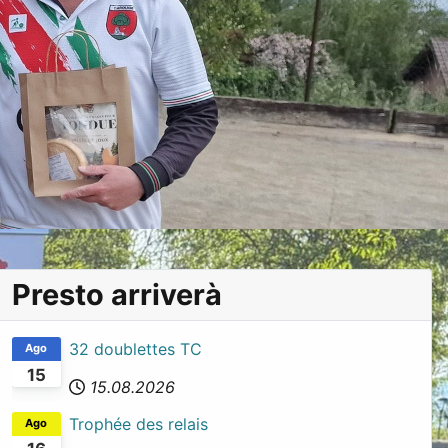
Presto arriverà
32 doublettes TC
Ago
15
15.08.2026
Trophée des relais
Ago