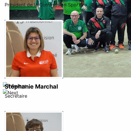
Président de la Commission Sportive
Stéphanie Marchal
Secrétaire