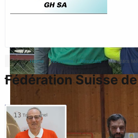
Sei qui:
Home
Nouvelles
Résultats
Résultats Mé
Fédération Suisse de