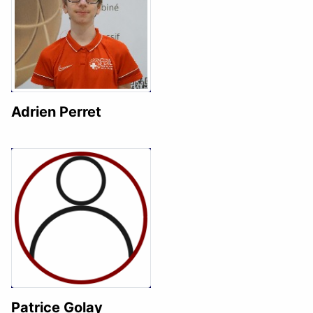
Adrien Perret
Patrice Golay