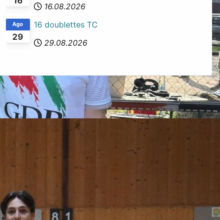
16
16.08.2026
16 doublettes TC
Ago
29
29.08.2026