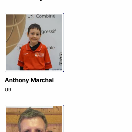
Anthony Marchal
U9